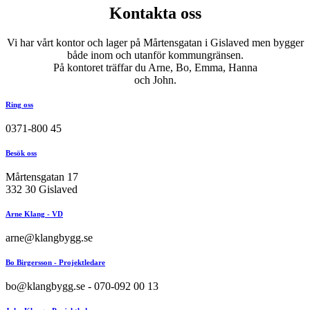
Kontakta oss
Vi har vårt kontor och lager på Mårtensgatan i Gislaved men bygger
både inom och utanför kommungränsen.
På kontoret träffar du Arne, Bo, Emma, Hanna
och John.
Ring oss
0371-800 45
Besök oss
Mårtensgatan 17
332 30 Gislaved
Arne Klang - VD
arne@klangbygg.se
Bo Birgersson - Projektledare
bo@klangbygg.se - 070-092 00 13