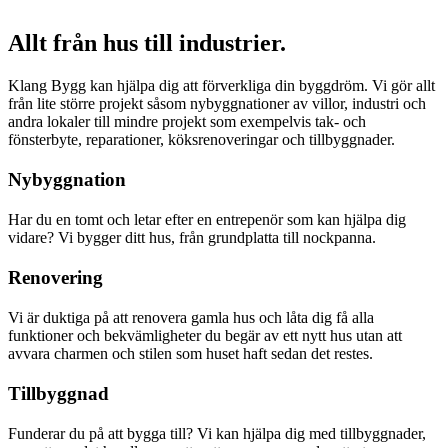
Allt från hus till industrier.
Klang Bygg kan hjälpa dig att förverkliga din byggdröm. Vi gör allt
från lite större projekt såsom nybyggnationer av villor, industri och
andra lokaler till mindre projekt som exempelvis tak- och
fönsterbyte, reparationer, köksrenoveringar och tillbyggnader.
Nybyggnation
Har du en tomt och letar efter en entrepenör som kan hjälpa dig
vidare? Vi bygger ditt hus, från grundplatta till nockpanna.
Renovering
Vi är duktiga på att renovera gamla hus och låta dig få alla
funktioner och bekvämligheter du begär av ett nytt hus utan att
avvara charmen och stilen som huset haft sedan det restes.
Tillbyggnad
Funderar du på att bygga till? Vi kan hjälpa dig med tillbyggnader,